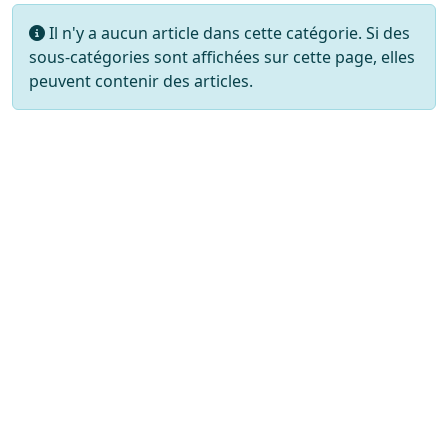
Information
Il n'y a aucun article dans cette catégorie. Si des
sous-catégories sont affichées sur cette page, elles
peuvent contenir des articles.